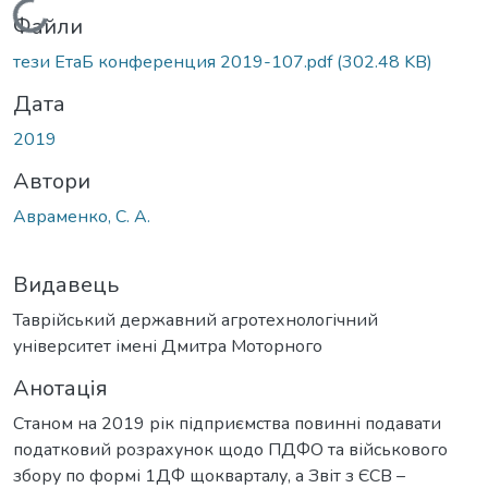
Вантажиться...
Файли
тези ЕтаБ конференция 2019-107.pdf
(302.48 KB)
Дата
2019
Автори
Авраменко, С. А.
Видавець
Таврійський державний агротехнологічний
університет імені Дмитра Моторного
Анотація
Станом на 2019 рік підприємства повинні подавати
податковий розрахунок щодо ПДФО та військового
збору по формі 1ДФ щокварталу, а Звіт з ЄСВ –