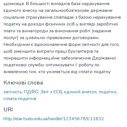
щомісяця. В більшості випадків база нарахування
єдиного внеску на загальнообов’язкове державне
соціальне страхування співпадає з базою нарахування
податку на доходи фізичних осіб у вигляді заробітної
плати та винагороди за виконання робіт (надання
послуг) за цивільно-правовими договорами.
Необхідним є вдосконалення форм звітності для того,
щоб зменшити витрати праці бухгалтерів та
покращити інформаційне забезпечення Державної
податкової служби, оптимізувати її роботу по
виявленню тих, хто ухиляється від сплати податку
Ключові слова
звітність
,
ПДФО
,
Звіт з ЄСВ
,
єдиний внесок
,
податки
,
сплата податків
URI
http://elar.tsatu.edu.ua/handle/123456789/11832