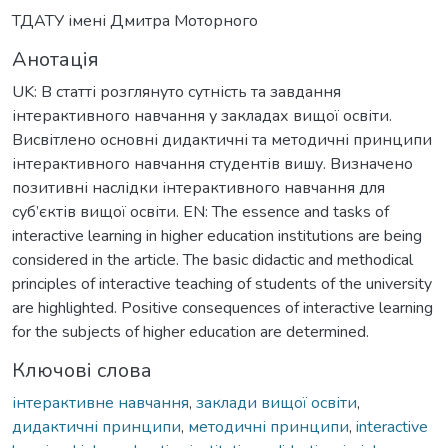
ТДАТУ імені Дмитра Моторного
Анотація
UK: В статті розглянуто сутність та завдання
інтерактивного навчання у закладах вищої освіти.
Висвітлено основні дидактичні та методичні принципи
інтерактивного навчання студентів вишу. Визначено
позитивні наслідки інтерактивного навчання для
суб’єктів вищої освіти. EN: The essence and tasks of
interactive learning in higher education institutions are being
considered in the article. The basic didactic and methodical
principles of interactive teaching of students of the university
are highlighted. Positive consequences of interactive learning
for the subjects of higher education are determined.
Ключові слова
інтерактивне навчання
,
заклади вищої освіти
,
дидактичні принципи
,
методичні принципи
,
interactive