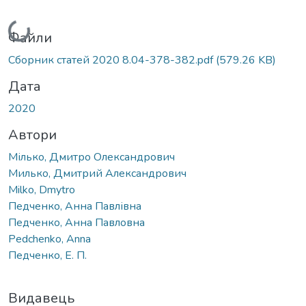
Вантажиться...
Файли
Сборник статей 2020 8.04-378-382.pdf
(579.26 KB)
Дата
2020
Автори
Мілько, Дмитро Олександрович
Милько, Дмитрий Александрович
Milko, Dmytro
Педченко, Анна Павлівна
Педченко, Анна Павловна
Pedchenko, Anna
Педченко, Е. П.
Видавець