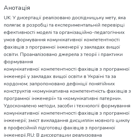
Анотація
UK: У дисертації реалізовано дослідницьку мету, яка
полягає в розробці та експериментальній перевірці
ефективності моделі та організаційно-педагогічних
умов формування комунікативної компетентності
фахівців з програмної інженерії у закладах вищої
освіти. Проаналізовано джерела з теорії і практики
формування
комунікативної компетентності фахівців з програмної
інженерії у закладах вищої освіти в Україні та за
кордоном; запропоновано дефініції понятійних
конструктів «комунікативна компетентність фахівців з
програмної інженерії» та «комунікативні патерни».
Удосконалено методи, засоби і технології формування
комунікативної компетентності фахівців з програмної
інженерії; зміст викладання дисциплін мовного циклу
в професійній підготовці фахівців з програмної
інженерії.RU: В диссертации реализована