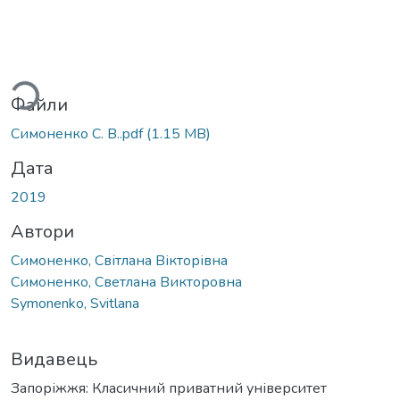
ажиться...
Файли
Симоненко С. В..pdf
(1.15 MB)
Дата
2019
Автори
Симоненко, Світлана Вікторівна
Симоненко, Светлана Викторовна
Symonenko, Svitlana
Видавець
Запоріжжя: Класичний приватний університет