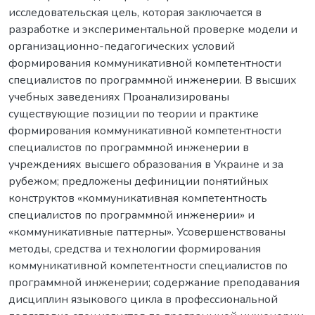
исследовательская цель, которая заключается в
разработке и экспериментальной проверке модели и
организационно-педагогических условий
формирования коммуникативной компетентности
специалистов по программной инженерии. В высших
учебных заведениях Проанализированы
существующие позиции по теории и практике
формирования коммуникативной компетентности
специалистов по программной инженерии в
учреждениях высшего образования в Украине и за
рубежом; предложены дефиниции понятийных
конструктов «коммуникативная компетентность
специалистов по программной инженерии» и
«коммуникативные паттерны». Усовершенствованы
методы, средства и технологии формирования
коммуникативной компетентности специалистов по
программной инженерии; содержание преподавания
дисциплин языкового цикла в профессиональной