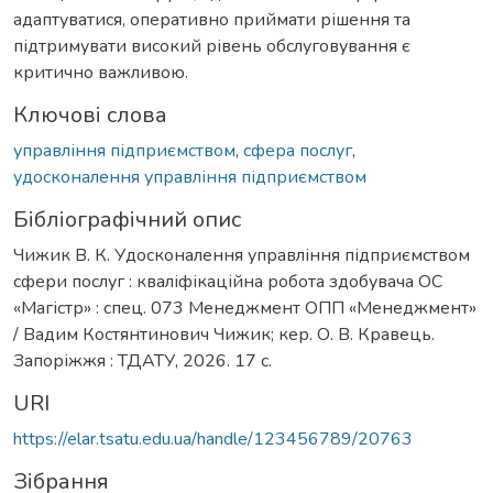
адаптуватися, оперативно приймати рішення та
підтримувати високий рівень обслуговування є
критично важливою.
Ключові слова
управління підприємством
,
сфера послуг
,
удосконалення управління підприємством
Бібліографічний опис
Чижик В. К. Удосконалення управління підприємством
сфери послуг : кваліфікаційна робота здобувача ОС
«Магістр» : спец. 073 Менеджмент ОПП «Менеджмент»
/ Вадим Костянтинович Чижик; кер. О. В. Кравець.
Запоріжжя : ТДАТУ, 2026. 17 с.
URI
https://elar.tsatu.edu.ua/handle/123456789/20763
Зібрання