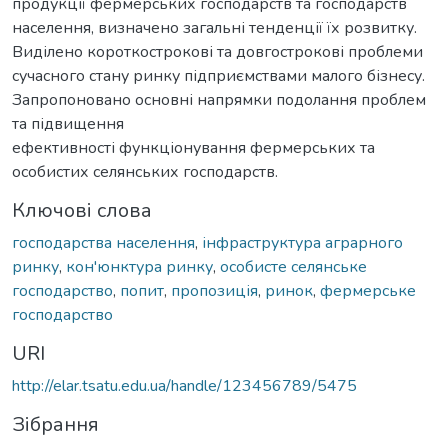
продукції фермерських господарств та господарств
населення, визначено загальні тенденції їх розвитку.
Виділено короткострокові та довгострокові проблеми
сучасного стану ринку підприємствами малого бізнесу.
Запропоновано основні напрямки подолання проблем
та підвищення
ефективності функціонування фермерських та
особистих селянських господарств.
Ключові слова
господарства населення
,
інфраструктура аграрного
ринку
,
кон'юнктура ринку
,
особисте селянське
господарство
,
попит
,
пропозиція
,
ринок
,
фермерське
господарство
URI
http://elar.tsatu.edu.ua/handle/123456789/5475
Зібрання