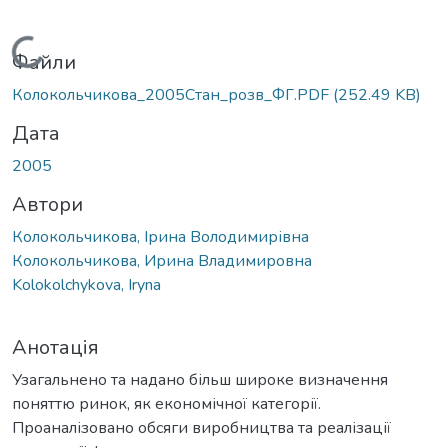
Вантажиться...
Файли
Колокольчикова_2005Стан_розв_ФГ.PDF
(252.49 KB)
Дата
2005
Автори
Колокольчикова, Ірина Володимирівна
Колокольчикова, Ирина Владимировна
Kolokolchykova, Iryna
Анотація
Узагальнено та надано більш широке визначення
поняттю ринок, як економічної категорії.
Проаналізовано обсяги виробництва та реалізації