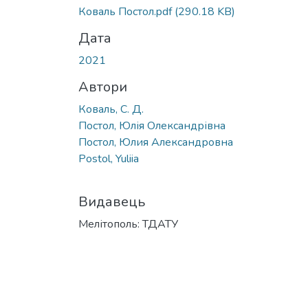
Коваль Постол.pdf
(290.18 KB)
Дата
2021
Автори
Коваль, С. Д.
Постол, Юлія Олександрівна
Постол, Юлия Александровна
Postol, Yuliia
Видавець
Мелітополь: ТДАТУ