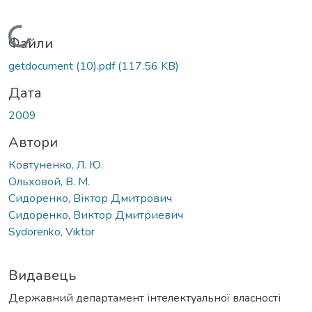
Вантажиться...
Файли
getdocument (10).pdf
(117.56 KB)
Дата
2009
Автори
Ковтуненко, Л. Ю.
Ольховой, В. М.
Сидоренко, Віктор Дмитрович
Сидоренко, Виктор Дмитриевич
Sydorenko, Viktor
Видавець
Державний департамент інтелектуальної власності