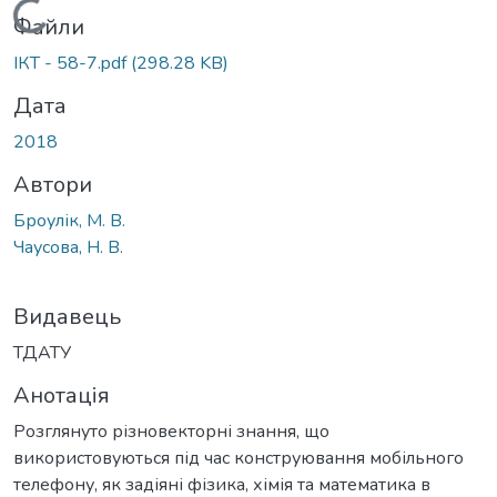
Вантажиться...
Файли
ІКТ - 58-7.pdf
(298.28 KB)
Дата
2018
Автори
Броулік, М. В.
Чаусова, Н. В.
Видавець
ТДАТУ
Анотація
Розглянуто різновекторні знання, що
використовуються під час конструювання мобільного
телефону, як задіяні фізика, хімія та математика в