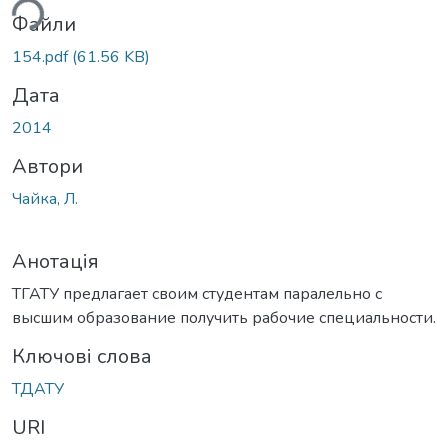
ься...
Файли
154.pdf
(61.56 KB)
Дата
2014
Автори
Чайка, Л.
Анотація
ТГАТУ предлагает своим студентам паралельно с
высшим образование получить рабочие специальности.
Ключові слова
ТДАТУ
URI