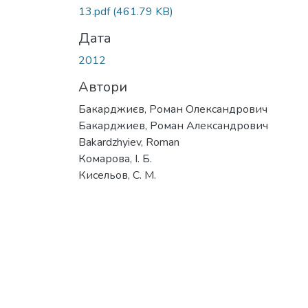
13.pdf
(461.79 KB)
Дата
2012
Автори
Бакарджиєв, Роман Олександрович
Бакарджиев, Роман Александрович
Bakardzhyiev, Roman
Комарова, І. Б.
Кисельов, С. М.