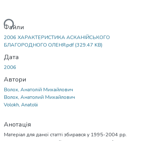
ься...
Файли
2006 ХАРАКТЕРИСТИКА АСКАНІЙСЬКОГО
БЛАГОРОДНОГО ОЛЕНЯ.pdf
(329.47 KB)
Дата
2006
Автори
Волох, Анатолій Михайлович
Волох, Анатолий Михайлович
Volokh, Anatolii
Анотація
Матеріал для даної статті збирався у 1995-2004 рр.