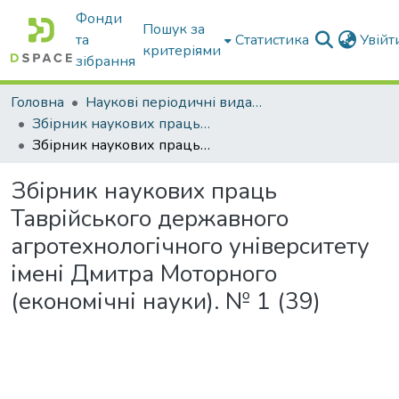
Фонди
Пошук за
та
Статистика
Увій
критеріями
зібрання
Головна
Наукові періодичні видання ТДАТУ
Збірник наукових праць Таврійського державного агротехнологічного університету (економічні науки)
Збірник наукових праць Таврійського державного агротехнологічного університету імені Дмитра Моторного (економічні науки). № 1 (39)
Збірник наукових праць
Таврійського державного
агротехнологічного університету
імені Дмитра Моторного
(економічні науки). № 1 (39)