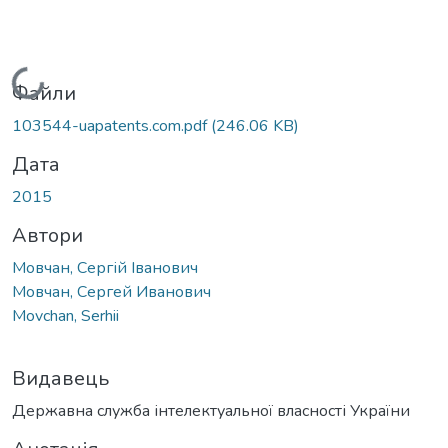
Вантажиться...
Файли
103544-uapatents.com.pdf
(246.06 KB)
Дата
2015
Автори
Мовчан, Сергій Іванович
Мовчан, Сергей Иванович
Movchan, Serhii
Видавець
Державна служба інтелектуальної власності України