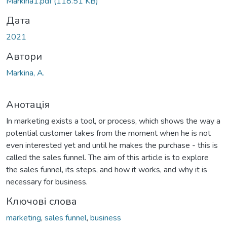
Markina1.pdf
(118.51 KB)
Дата
2021
Автори
Markina, A.
Анотація
In marketing exists a tool, or process, which shows the way a
potential customer takes from the moment when he is not
even interested yet and until he makes the purchase - this is
called the sales funnel. The aim of this article is to explore
the sales funnel, its steps, and how it works, and why it is
necessary for business.
Ключові слова
marketing
,
sales funnel
,
business