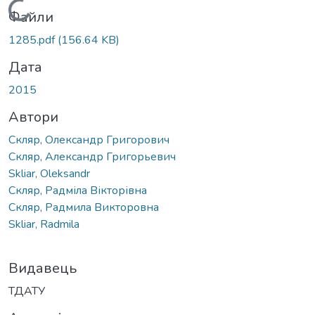
Вантажиться...
Файли
1285.pdf
(156.64 KB)
Дата
2015
Автори
Скляр, Олександр Григорович
Скляр, Александр Григорьевич
Skliar, Oleksandr
Скляр, Радміла Вікторівна
Скляр, Радмила Викторовна
Skliar, Radmila
Видавець
ТДАТУ