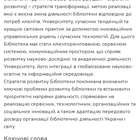
розвитку) – стратегія трансформації, метою реалізації
якої є якісна зміна діяльності бібліотеки відповідно до
потреб клієнтів, Університету, сучасних тенденцій та
кращих світових практик за допомогою інноваційних
управлінських рішень і сучасних технологій. Для цього
Бібліотека має стати клієнторієнтованою, сервісною
системою, комунікаційним простором, що сприяє
розвитку науково-дослідної та академічної діяльності
Університету, його інтеграції в глобалізоване науково-
освітнє та інформаційне середовище.
Стратегія розвитку Бібліотеки покликана визначити
ключові проблеми розвитку бібліотеки та встановити
пріоритетні напрями діяльності, спрямовані на
реалізацію сервісних, технологічних, організаційних та
соціальних інновацій, а також адаптацію передового
досвіду організації бібліотечної діяльності України i
світу
Ключові слова