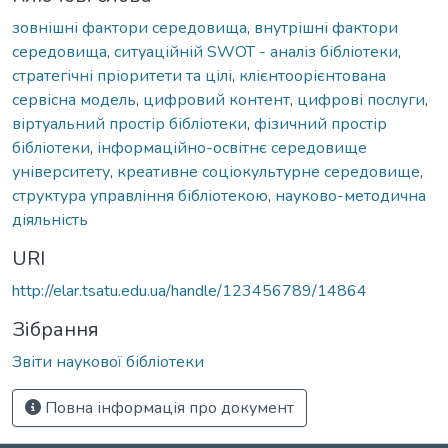
зовнішні фактори середовища
,
внутрішні фактори
середовища
,
ситуаційній SWOT - аналіз бібліотеки
,
стратегічні пріоритети та цілі
,
клієнтоорієнтована
сервісна модель
,
цифровий контент
,
цифрові послуги
,
віртуальний простір бібліотеки
,
фізичний простір
бібліотеки
,
інформаційно-освітнє середовище
університету
,
креативне соціокультурне середовище
,
структура управління бібліотекою
,
науково-методична
діяльність
URI
http://elar.tsatu.edu.ua/handle/123456789/14864
Зібрання
Звіти наукової бібліотеки
Повна інформація про документ