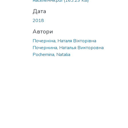
населення.pdf
(163.29 KB)
Дата
2018
Автори
Почерніна, Наталя Вікторівна
Почернина, Наталья Викторовна
Pochernina, Natalia