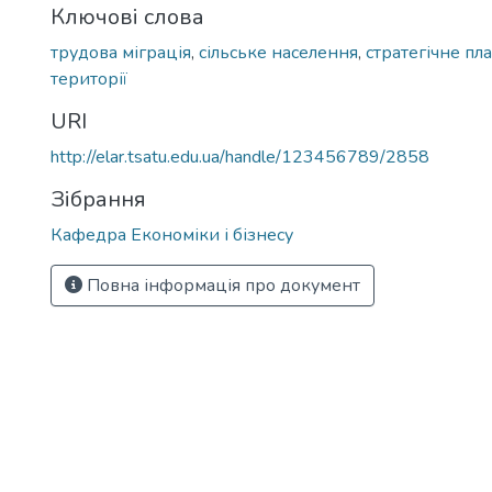
Ключові слова
трудова міграція
,
сільське населення
,
стратегічне пл
території
URI
http://elar.tsatu.edu.ua/handle/123456789/2858
Зібрання
Кафедра Економіки і бізнесу
Повна інформація про документ