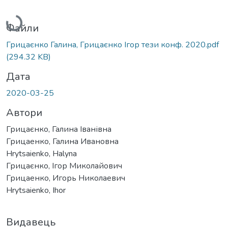
Вантажиться...
Файли
Грицаєнко Галина, Грицаєнко Ігор тези конф. 2020.pdf
(294.32 KB)
Дата
2020-03-25
Автори
Грицаєнко, Галина Іванівна
Грицаенко, Галина Ивановна
Hrytsaienko, Halyna
Грицаєнко, Ігор Миколайович
Грицаенко, Игорь Николаевич
Hrytsaienko, Ihor
Видавець