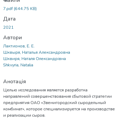
Вантажиться...
Файли
7.pdf
(644.75 KB)
Дата
2021
Автори
Лактионов, Е. Е.
Шквыря, Наталья Александровна
Шквиря, Наталя Олександрівна
Shkvyria, Natalia
Анотація
Целью исследования является разработка
направлений совершенствования сбытовой стратегии
предприятия ОАО «Звенигородский сыродельный
комбинат», которое специализируется на производстве
и реализации сыров.