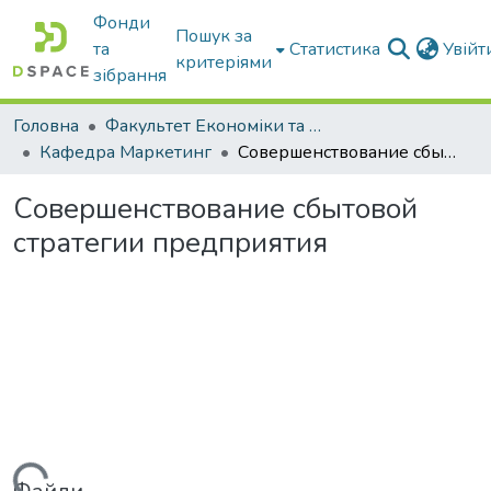
Фонди
Пошук за
та
Статистика
Увій
критеріями
зібрання
Головна
Факультет Економіки та бізнесу
Кафедра Маркетинг
Совершенствование сбытовой стратегии предприятия
Совершенствование сбытовой
стратегии предприятия