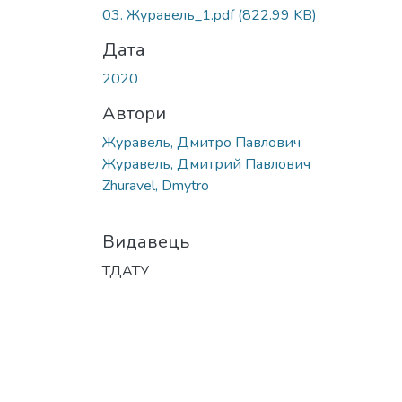
03. Журавель_1.pdf
(822.99 KB)
Дата
2020
Автори
Журавель, Дмитро Павлович
Журавель, Дмитрий Павлович
Zhuravel, Dmytro
Видавець
ТДАТУ