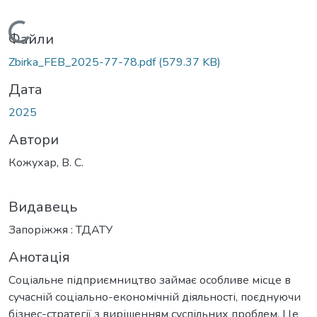
Вантажиться...
Файли
Zbirka_FEB_2025-77-78.pdf
(579.37 KB)
Дата
2025
Автори
Кожухар, В. С.
Видавець
Запоріжжя : ТДАТУ
Анотація
Соціальне підприємництво займає особливе місце в
сучасній соціально-економічній діяльності, поєднуючи
бізнес-стратегії з вирішенням суспільних проблем. Це