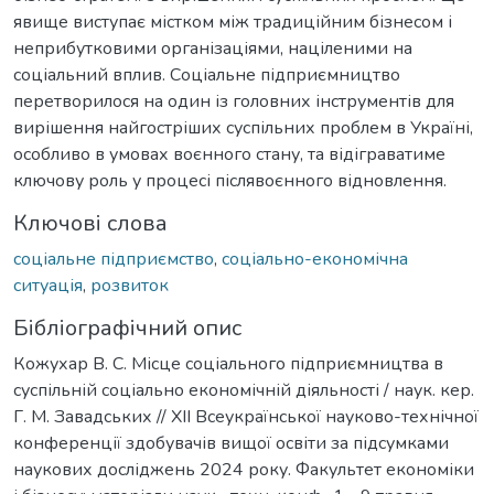
явище виступає містком між традиційним бізнесом і
неприбутковими організаціями, націленими на
соціальний вплив. Соціальне підприємництво
перетворилося на один із головних інструментів для
вирішення найгостріших суспільних проблем в Україні,
особливо в умовах воєнного стану, та відіграватиме
ключову роль у процесі післявоєнного відновлення.
Ключові слова
соціальне підприємство
,
соціально-економічна
ситуація
,
розвиток
Бібліографічний опис
Кожухар В. С. Місце соціального підприємництва в
суспільній соціально економічній діяльності / наук. кер.
Г. М. Завадських // ХІІ Всеукраїнської науково-технічної
конференції здобувачів вищої освіти за підсумками
наукових досліджень 2024 року. Факультет економіки