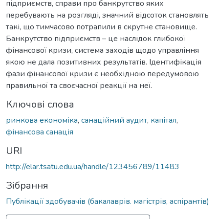
підприємств, справи про банкрутство яких
перебувають на розгляді, значний відсоток становлять
такі, що тимчасово потрапили в скрутне становище.
Банкрутство підприємств – це наслідок глибокої
фінансової кризи, система заходів щодо управління
якою не дала позитивних результатів. Ідентифікація
фази фінансової кризи є необхідною передумовою
правильної та своєчасної реакції на неї.
Ключові слова
ринкова економіка
,
санаційний аудит
,
капітал
,
фінансова санація
URI
http://elar.tsatu.edu.ua/handle/123456789/11483
Зібрання
Публікації здобувачів (бакалаврів. магістрів, аспірантів)