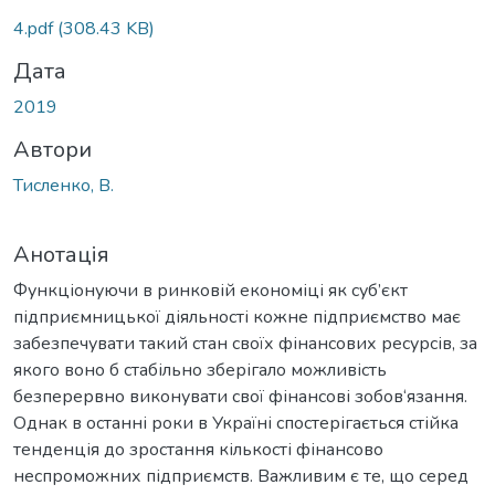
4.pdf
(308.43 KB)
Дата
2019
Автори
Тисленко, В.
Анотація
Функціонуючи в ринковій економіці як суб’єкт
підприємницької діяльності кожне підприємство має
забезпечувати такий стан своїх фінансових ресурсів, за
якого воно б стабільно зберігало можливість
безперервно виконувати свої фінансові зобов‘язання.
Однак в останні роки в Україні спостерігається стійка
тенденція до зростання кількості фінансово
неспроможних підприємств. Важливим є те, що серед