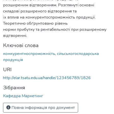
розширеним відтворенням. Розглянуті основні
складові розширеного відтворення та
їх вплив на конкурентоспроможність продукції.
Теоретично обґрунтовано рівень
норми прибутку та рентабельності при розширеному
відтворенні.
Ключові слова
конкурентноспроможність
,
сільськогосподарська
продукція
URI
http://elar.tsatu.edu.ua/handle/123456789/1826
Зібрання
Кафедра Маркетинг
Повна інформація про документ