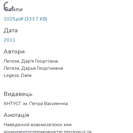
Вантажиться...
Файли
1025.pdf
(333.7 KB)
Дата
2011
Автори
Легеза, Дар'я Георгіївна
Легеза, Дарья Георгиевна
Legeza, Daria
Видавець
ХНТУСГ ім. Петра Василенка
Анотація
Наведений взаємозв’язок між
конкурентоспроможністю продукції та