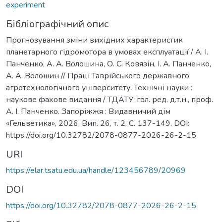
experiment
Бібліографічний опис
Прогнозування зміни вихідних характеристик
планетарного гідромотора в умовах експлуатації / А. І.
Панченко, А. А. Волошина, О. С. Ковязін, І. А. Панченко,
А. А. Волошин // Праці Таврійського державного
агротехнологічного університету. Технічні науки :
наукове фахове видання / ТДАТУ; гол. ред. д.т.н., проф.
А. І. Панченко. Запоріжжя : Видавничий дім
«Гельветика», 2026. Вип. 26, т. 2. С. 137-149. DOI:
https://doi.org/10.32782/2078-0877-2026-26-2-15
URI
https://elar.tsatu.edu.ua/handle/123456789/20969
DOI
https://doi.org/10.32782/2078-0877-2026-26-2-15