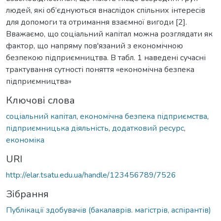
людей, які об’єднуються внаслідок спільних інтересів
для допомоги та отримання взаємної вигоди [2].
Вважаємо, що соціальний капітал можна розглядати як
фактор, що напряму пов'язаний з економічною
безпекою підприємництва. В табл. 1 наведені сучасні
трактування сутності поняття «економічна безпека
підприємництва»
Ключові слова
соціальний капітал
,
економічна безпека підприємства
,
підприємницька діяльність
,
додатковий ресурс
,
економіка
URI
http://elar.tsatu.edu.ua/handle/123456789/7526
Зібрання
Публікації здобувачів (бакалаврів. магістрів, аспірантів)