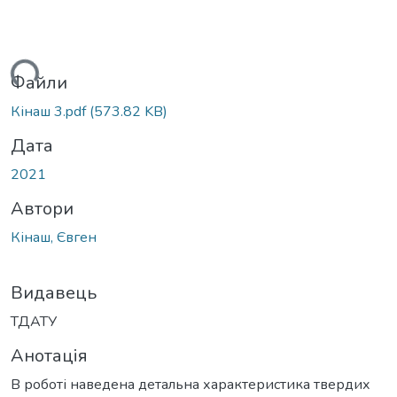
иться...
Файли
Кінаш 3.pdf
(573.82 KB)
Дата
2021
Автори
Кінаш, Євген
Видавець
ТДАТУ
Анотація
В роботі наведена детальна характеристика твердих