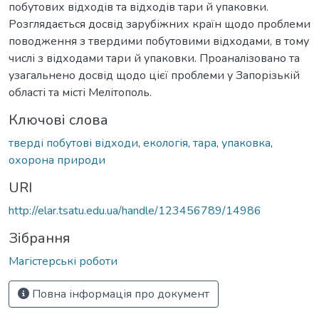
побутових відходів та відходів тари й упаковки.
Розглядається досвід зарубіжних країн щодо проблеми
поводження з твердими побутовими відходами, в тому
числі з відходами тари й упаковки. Проаналізовано та
узагальнено досвід щодо цієї проблеми у Запорізькій
області та місті Мелітополь.
Ключові слова
тверді побутові відходи
,
екологія
,
тара
,
упаковка
,
охорона природи
URI
http://elar.tsatu.edu.ua/handle/123456789/14986
Зібрання
Магістерські роботи
Повна інформація про документ