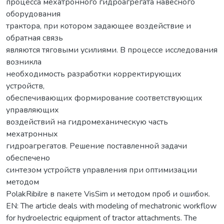
процесса мехатронного гидроагрегата навесного
оборудования
трактора, при котором задающее воздействие и
обратная связь
являются тяговыми усилиями. В процессе исследования
возникла
необходимость разработки корректирующих
устройств,
обеспечивающих формирование соответствующих
управляющих
воздействий на гидромеханическую часть
мехатронных
гидроагрегатов. Решение поставленной задачи
обеспечено
синтезом устройств управления при оптимизации
методом
PolakRibilre в пакете VisSim и методом проб и ошибок.
EN: The article deals with modeling of mechatronic workflow
for hydroelectric equipment of tractor attachments. The