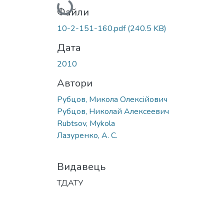
Файли
10-2-151-160.pdf
(240.5 KB)
Дата
2010
Автори
Рубцов, Микола Олексійович
Рубцов, Николай Алексеевич
Rubtsov, Mykola
Лазуренко, А. С.
Видавець
ТДАТУ