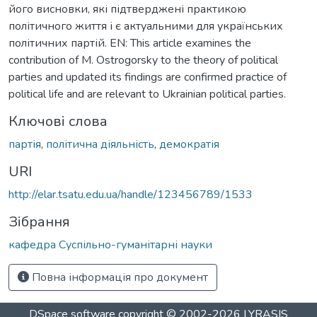
його висновки, які підтверджені практикою
політичного життя і є актуальними для українських
політичних партій. EN: This article examines the
contribution of M. Ostrogorsky to the theory of political
parties and updated its findings are confirmed practice of
political life and are relevant to Ukrainian political parties.
Ключові слова
партія
,
політична діяльність
,
демократія
URI
http://elar.tsatu.edu.ua/handle/123456789/1533
Зібрання
кафедра Суспільно-гуманітарні науки
Повна інформація про документ
DSpace software
copyright © 2002-2026
LYRASIS