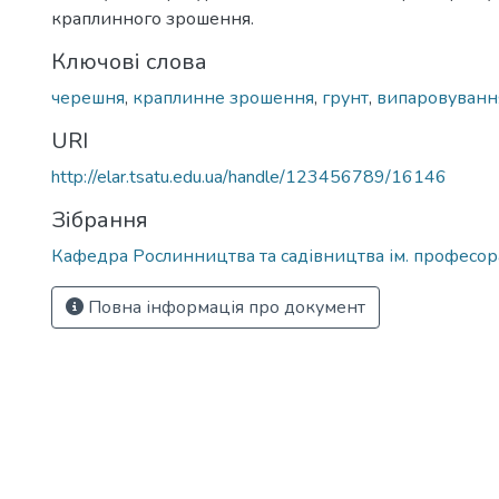
краплинного зрошення.
Ключові слова
черешня
,
краплинне зрошення
,
грунт
,
випаровуванн
URI
http://elar.tsatu.edu.ua/handle/123456789/16146
Зібрання
Кафедра Рослинництва та садівництва ім. професора
Повна інформація про документ