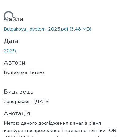
житься...
Файли
Bulgakova_ dyplom_2025.pdf
(3.48 MB)
Дата
2025
Автори
Булгакова, Тетяна
Видавець
Запоріжжя : ТДАТУ
Анотація
Метою даного дослідження є аналіз рівня
конкурентоспроможності приватної клініки ТОВ