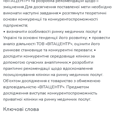
«ВІТАЦЕНТР» та розробка рекомендацій щодо її
зміцнення.Для досягнення поставленої мети необхідно
виконати наступні завдання:▪ розглянути теоретичні
основи конкуренції та конкурентоспроможності
підприємств;
▪ визначити особливості ринку медичних послуг в
Україні та основні тенденції його розвитку; ▪ провести
аналіз діяльності ТОВ «ВІТАЦЕНТР», оцінити його
ринкове становище та конкурентні переваги; ▪
дослідити конкурентне середовище клініки за
допомогою сучасних аналітичних;▪ розробити
практичні рекомендації щодо вдосконалення
позиціонування клініки на ринку медичних послуг.
Об’єктом дослідження є товариство з обмеженою
відповідальністю «ВІТАЦЕНТР». Предметом
дослідження виступає конкурентоспроможність
приватної клініки на ринку медичних послуг.
Ключові слова