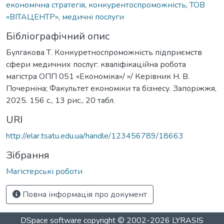
економічна стратегія
,
конкурентоспроможність
,
ТОВ
«ВІТАЦЕНТР»
,
медичні послуги
Бібліографічний опис
Булгакова Т. Конкуретноспроможність підприємств
сфери медичних послуг: кваліфікаційна робота
магістра ОПП 051 «Економіка»/ »/ Керівник Н. В.
Почерніна; Факультет економіки та бізнесу. Запоріжжя,
2025. 156 с., 13 рис., 20 табл.
URI
http://elar.tsatu.edu.ua/handle/123456789/18663
Зібрання
Магістерські роботи
Повна інформація про документ
DSpace software
copyright © 2002-2026
LYRASIS