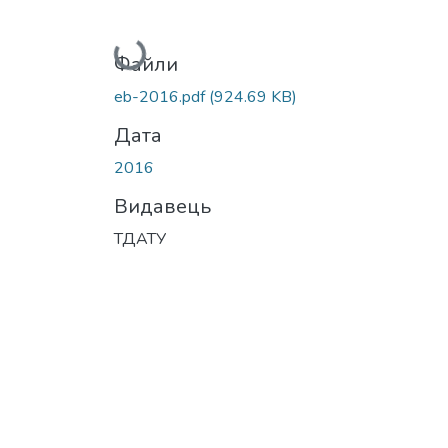
Вантажиться...
Файли
eb-2016.pdf
(924.69 KB)
Дата
2016
Видавець
ТДАТУ