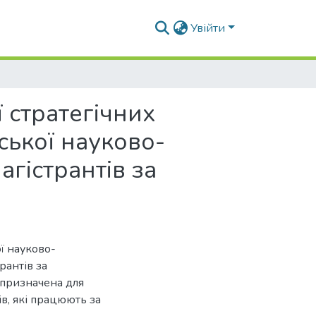
Увійти
 стратегічних
ської науково-
агістрантів за
ї науково-
рантів за
 призначена для
ців, які працюють за