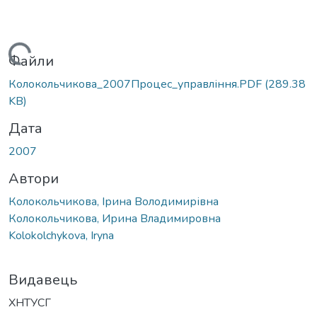
Вантажиться...
Файли
Колокольчикова_2007Процес_управління.PDF
(289.38
KB)
Дата
2007
Автори
Колокольчикова, Ірина Володимирівна
Колокольчикова, Ирина Владимировна
Kolokolchykova, Iryna
Видавець
ХНТУСГ