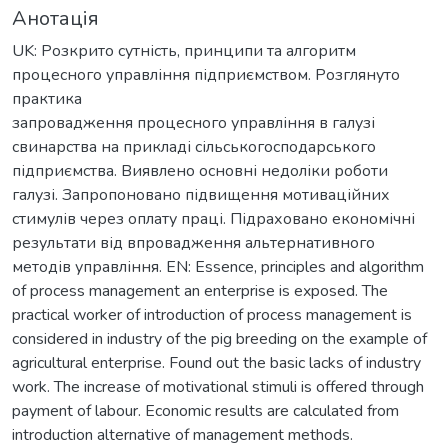
Анотація
UK: Розкрито сутність, принципи та алгоритм
процесного управління підприємством. Розглянуто
практика
запровадження процесного управління в галузі
свинарства на прикладі сільськогосподарського
підприємства. Виявлено основні недоліки роботи
галузі. Запропоновано підвищення мотиваційних
стимулів через оплату праці. Підраховано економічні
результати від впровадження альтернативного
методів управління. EN: Essence, principles and algorithm
of process management an enterprise is exposed. The
practical worker of introduction of process management is
considered in industry of the pig breeding on the example of
agricultural enterprise. Found out the basic lacks of industry
work. The increase of motivational stimuli is offered through
payment of labour. Economic results are calculated from
introduction alternative of management methods.