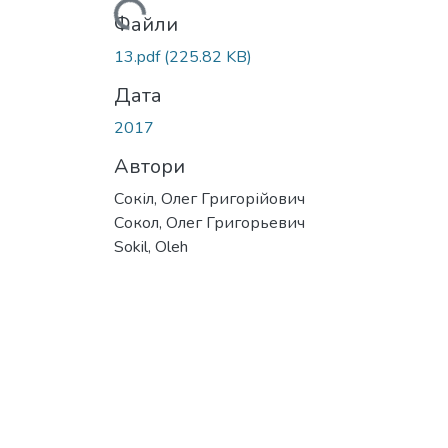
Файли
13.pdf
(225.82 KB)
Дата
2017
Автори
Сокіл, Олег Григорійович
Сокол, Олег Григорьевич
Sokil, Oleh