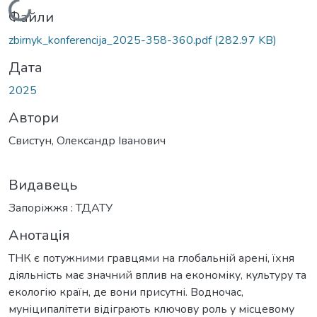
Вантажиться...
Файли
zbirnyk_konferencija_2025-358-360.pdf
(282.97 KB)
Дата
2025
Автори
Свистун, Олександр Іванович
Видавець
Запоріжжя : ТДАТУ
Анотація
ТНК є потужними гравцями на глобальній арені, їхня
діяльність має значний вплив на економіку, культуру та
екологію країн, де вони присутні. Водночас,
муніципалітети відіграють ключову роль у місцевому