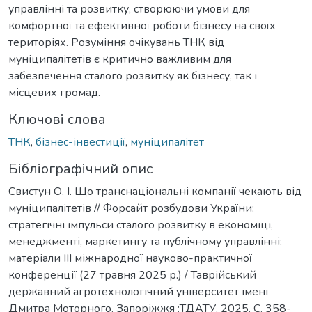
управлінні та розвитку, створюючи умови для
комфортної та ефективної роботи бізнесу на своїх
територіях. Розуміння очікувань ТНК від
муніципалітетів є критично важливим для
забезпечення сталого розвитку як бізнесу, так і
місцевих громад.
Ключові слова
ТНК
,
бізнес-інвестиції
,
муніципалітет
Бібліографічний опис
Свистун О. І. Що транснаціональні компанії чекають від
муніципалітетів // Форсайт розбудови України:
стратегічні імпульси сталого розвитку в економіці,
менеджменті, маркетингу та публічному управлінні:
матеріали ІІІ міжнародної науково-практичної
конференції (27 травня 2025 р.) / Таврійський
державний агротехнологічний університет імені
Дмитра Моторного. Запоріжжя :ТДАТУ. 2025. С. 358-