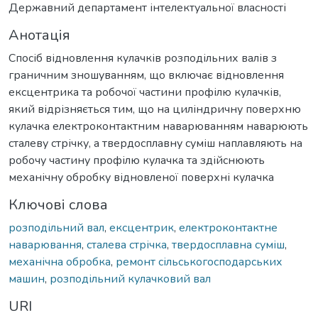
Державний департамент інтелектуальної власності
Анотація
Спосіб відновлення кулачків розподільних валів з
граничним зношуванням, що включає відновлення
ексцентрика та робочої частини профілю кулачків,
який відрізняється тим, що на циліндричну поверхню
кулачка електроконтактним наварюванням наварюють
сталеву стрічку, а твердосплавну суміш наплавляють на
робочу частину профілю кулачка та здійснюють
механічну обробку відновленої поверхні кулачка
Ключові слова
розподільний вал
,
ексцентрик
,
електроконтактне
наварювання
,
сталева стрічка
,
твердосплавна суміш
,
механічна обробка
,
ремонт сільськогосподарських
машин
,
розподільний кулачковий вал
URI