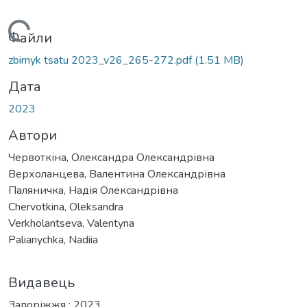
Вантажиться...
Файли
zbirnyk tsatu 2023_v26_265-272.pdf
(1.51 MB)
Дата
2023
Автори
Червоткіна, Олександра Олександрівна
Верхоланцева, Валентина Олександрівна
Паляничка, Надія Олександрівна
Chervotkina, Oleksandra
Verkholantseva, Valentyna
Palianychka, Nadiia
Видавець
Запоріжжя : 2023