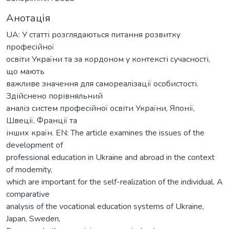
Анотація
UA: У статті розглядаються питання розвитку
професійної
освіти України та за кордоном у контексті сучасності,
що мають
важливе значення для самореалізації особистості.
Здійснено порівняльний
аналіз систем професійної освіти України, Японії,
Швеції, Франції та
інших країн. EN: The article examines the issues of the
development of
professional education in Ukraine and abroad in the context
of modernity,
which are important for the self-realization of the individual. A
comparative
analysis of the vocational education systems of Ukraine,
Japan, Sweden,