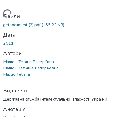
Вантажиться...
Файли
getdocument (2).pdf
(135.22 KB)
Дата
2011
Автори
Малюк, Тетяна Валеріївна
Малюк, Татьяна Валерьевна
Maliuk, Tetiana
Видавець
Державна служба інтелектуальної власності України
Анотація