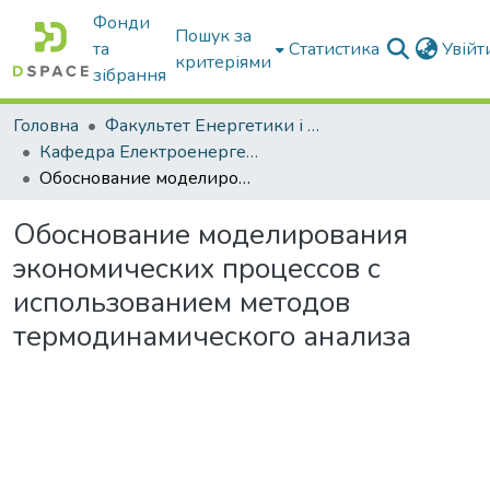
Фонди
Пошук за
та
Статистика
Увій
критеріями
зібрання
Головна
Факультет Енергетики і комп'ютерних технологій
Кафедра Електроенергетики і електротехнологій
Обоснование моделирования экономических процессов с использованием методов термодинамического анализа
Обоснование моделирования
экономических процессов с
использованием методов
термодинамического анализа