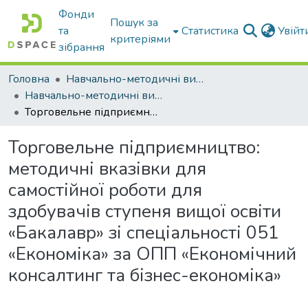
Фонди
Пошук за
та
Статистика
Увій
критеріями
зібрання
Головна
Навчально-методичні видання
Навчально-методичні видання
Торговельне підприємництво: методичні вказівки для самостійної роботи для здобувачів ступеня вищої освіти «Бакалавр» зі спеціальності 051 «Економіка» за ОПП «Економічний консалтинг та бізнес-економіка»
Торговельне підприємництво:
методичні вказівки для
самостійної роботи для
здобувачів ступеня вищої освіти
«Бакалавр» зі спеціальності 051
«Економіка» за ОПП «Економічний
консалтинг та бізнес-економіка»