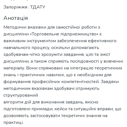
Запоріжжя : ТДАТУ
Анотація
Методичні вказівки для самостійної роботи з
дисципліни «Торговельне підприємництво» є
важливим інструментом забезпечення ефективного
навчального процесу, оскільки допомагають
здобувачам чітко зрозуміти завдання, цілі та зміст
дисципліни, а також сприяють послідовності у вивченні
матеріалу. Вони спрямовані на інтеграцію теоретичних
знань і практичних навичок, що є необхідним для
формування професійних компетентностей. Завдяки
методичним вказівкам здобувачі отримують
структурований
алгоритм дій для виконання завдань, якісно
підготовлені приклади, кейси та ситуаційні вправи, що
дозволяють застосовувати теоретичні знання на
практиці.