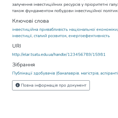
залучення інвестиційних ресурсів у пріоритетні галуз
також фундаментом побудови інвестиційної політики
Ключові слова
інвестиційна привабливість національної економіки
інвестиції
,
сталий розвиток
,
енергоефективність
URI
http://elar.tsatu.edu.ua/handle/123456789/15981
Зібрання
Публікації здобувачів (бакалаврів. магістрів, аспіранті
Повна інформація про документ