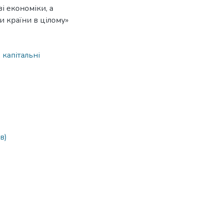
і економіки, а
 країни в цілому»
,
капітальні
в)