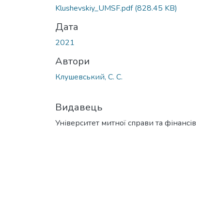
Klushevskiy_UMSF.pdf
(828.45 KB)
Дата
2021
Автори
Клушевський, С. С.
Видавець
Університет митної справи та фінансів