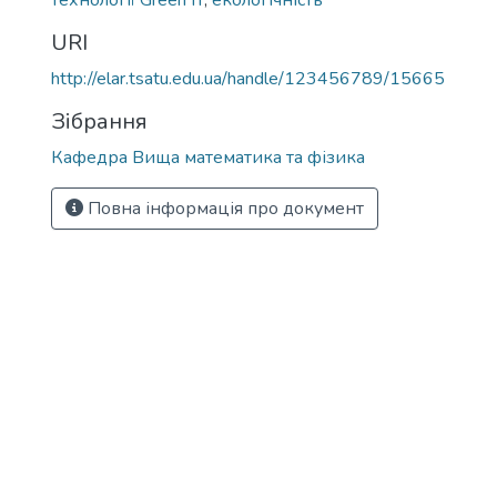
технології Green IT
,
екологічність
URI
http://elar.tsatu.edu.ua/handle/123456789/15665
Зібрання
Кафедра Вища математика та фізика
Повна інформація про документ