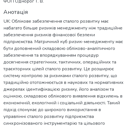
ФОП Однорог Т. В.
Анотація
UK: Облікове забезпечення сталого розвитку має
набагато більше ризиків менеджменту ніж традиційне
забезпечення ризиків фінансової безпеки
підприємства. Матричний куб ризик-менеджменту має
бути доповнений складовою обліково-аналітичного
забезпечення та впорядкуванням процедур
досягнення стратегічних, тактичних, операційних та
траєкторних цілей сталого розвитку. Це розширює
систему контролю за ризиками сталого розвитку, що
традиційно ототожнюється в наукових та нормативних
джерелах ідентифікацією ризику, його аналізом та
оцінкою, складовою облікового виявлення відхилень в
економічній, екологічній і соціальній діяльності. Такий
підхід спонукає до широкого використання в
управлінні сталого розвитку підприємства
синхронізованого інструментарію та цільового