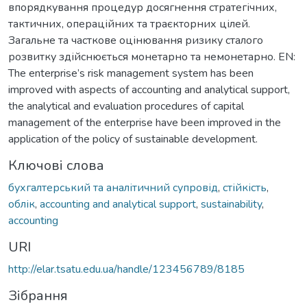
впорядкування процедур досягнення стратегічних,
тактичних, операційних та траєкторних цілей.
Загальне та часткове оцінювання ризику сталого
розвитку здійснюється монетарно та немонетарно. EN:
The enterprise’s risk management system has been
improved with aspects of accounting and analytical support,
the analytical and evaluation procedures of capital
management of the enterprise have been improved in the
application of the policy of sustainable development.
Ключові слова
бухгалтерський та аналітичний супровід
,
стійкість
,
облік
,
accounting and analytical support
,
sustainability
,
accounting
URI
http://elar.tsatu.edu.ua/handle/123456789/8185
Зібрання