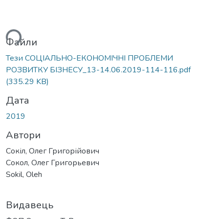
ься...
Файли
Тези СОЦІАЛЬНО-ЕКОНОМІЧНІ ПРОБЛЕМИ
РОЗВИТКУ БІЗНЕСУ_13-14.06.2019-114-116.pdf
(335.29 KB)
Дата
2019
Автори
Сокіл, Олег Григорійович
Сокол, Олег Григорьевич
Sokil, Оleh
Видавець