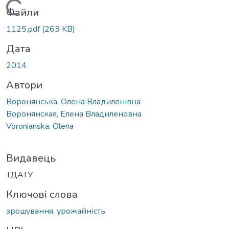
Вантажиться...
Файли
1125.pdf
(263 KB)
Дата
2014
Автори
Воронянська, Олена Владиленівна
Воронянская, Елена Владиленовна
Voronianska, Olena
Видавець
ТДАТУ
Ключові слова
зрошування
,
урожайність