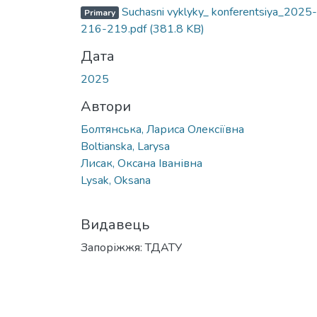
Вантажиться...
Suchasni vyklyky_ konferentsiya_2025-
Primary
216-219.pdf
(381.8 KB)
Дата
2025
Автори
Болтянська, Лариса Олексіївна
Boltianska, Larysa
Лисак, Оксана Іванівна
Lysak, Oksana
Видавець
Запоріжжя: ТДАТУ