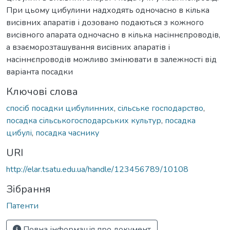
При цьому цибулини надходять одночасно в кілька
висівних апаратів і дозовано подаються з кожного
висівного апарата одночасно в кілька насіннєпроводів,
а взаєморозташування висівних апаратів і
насіннєпроводів можливо змінювати в залежності від
варіанта посадки
Ключові слова
спосіб посадки цибулинних
,
сільське господарство
,
посадка сільськогосподарських культур
,
посадка
цибулі
,
посадка часнику
URI
http://elar.tsatu.edu.ua/handle/123456789/10108
Зібрання
Патенти
Повна інформація про документ