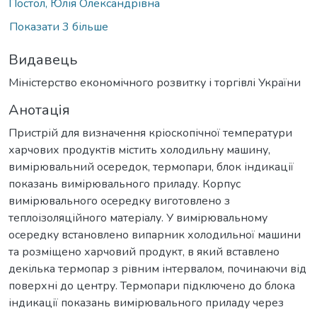
Постол, Юлія Олександрівна
Показати 3 більше
Видавець
Міністерство економічного розвитку і торгівлі України
Анотація
Пристрій для визначення кріоскопічної температури
харчових продуктів містить холодильну машину,
вимірювальний осередок, термопари, блок індикації
показань вимірювального приладу. Корпус
вимірювального осередку виготовлено з
теплоізоляційного матеріалу. У вимірювальному
осередку встановлено випарник холодильної машини
та розміщено харчовий продукт, в який вставлено
декілька термопар з рівним інтервалом, починаючи від
поверхні до центру. Термопари підключено до блока
індикації показань вимірювального приладу через