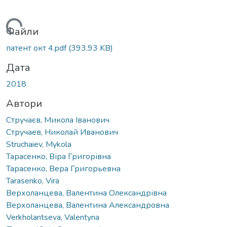
антажиться...
Файли
патент окт 4.pdf
(393.93 KB)
Дата
2018
Автори
Стручаєв, Микола Іванович
Стручаев, Николай Иванович
Struchaiev, Mykola
Тарасенко, Віра Григорівна
Тарасенко, Вера Григорьевна
Tarasenko, Vira
Верхоланцева, Валентина Олександрівна
Верхоланцева, Валентина Александровна
Verkholantseva, Valentyna