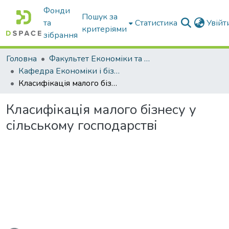
Фонди
Пошук за
та
Статистика
Увій
критеріями
зібрання
Головна
Факультет Економіки та бізнесу
Кафедра Економіки і бізнесу
Класифікація малого бізнесу у сільському господарстві
Класифікація малого бізнесу у
сільському господарстві