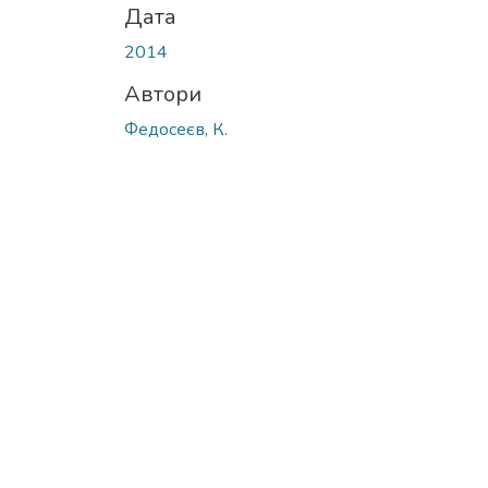
Дата
2014
Автори
Федосеєв, К.