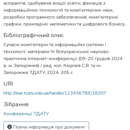
аспірантів, здобувачів вищої освіти, фахівців з
інформаційних технологій та комп’ютерних наук,
розробки програмного забезпечення, комп’ютерної
графіки, прикладної математики та цифрового бізнесу.
Бібліографічний опис
Сучасні комп’ютерні та інформаційні системи і
технології: матеріали IV Всеукраїнської науково-
практична Інтернет-конференції (09-20 грудня 2024
р. м. Запоріжжя) / ред. кол. Кюрчев С.В. та ін.
Запоріжжя: ТДАТУ, 2024. 205 с.
URI
http://elar.tsatu.edu.ua/handle/123456789/18307
Зібрання
Конференції ТДАТУ
Повна інформація про документ